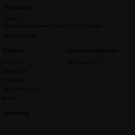
Bize Ulaşın
Türkiye —
Teşvikiye Mh. Akkavak Sk. No:17/7 Şişli / İstanbul
info@kult-art.net
Sayfalar
Sosyal Medyada Biz
Ana Sayfa
Instagram
Hakkımızda
Projelerimiz
Neler Yapıyoruz ?
İletişim
Bültenimiz