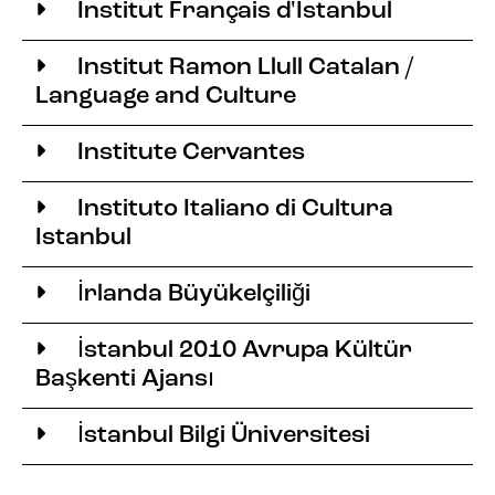
Institut Français d'Istanbul
Institut Ramon Llull Catalan /
Language and Culture
Institute Cervantes
Instituto Italiano di Cultura
Istanbul
İrlanda Büyükelçiliği
İstanbul 2010 Avrupa Kültür
Başkenti Ajansı
İstanbul Bilgi Üniversitesi