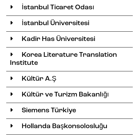
İstanbul Ticaret Odası
İstanbul Üniversitesi
Kadir Has Üniversitesi
Korea Literature Translation
Institute
Kültür A.Ş
Kültür ve Turizm Bakanlığı
Siemens Türkiye
Hollanda Başkonsolosluğu