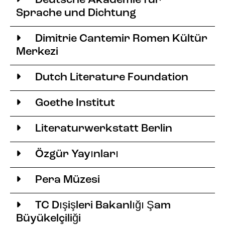
Deutsche Akademie für
Sprache und Dichtung
Dimitrie Cantemir Romen Kültür
Merkezi
Dutch Literature Foundation
Goethe Institut
Literaturwerkstatt Berlin
Özgür Yayınları
Pera Müzesi
TC Dışişleri Bakanlığı Şam
Büyükelçiliği