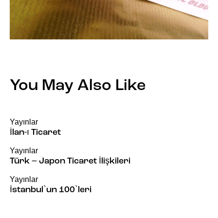
You May Also Like
Yayınlar
İlan-ı Ticaret
Yayınlar
Türk – Japon Ticaret İlişkileri
Yayınlar
İstanbul`un 100`leri