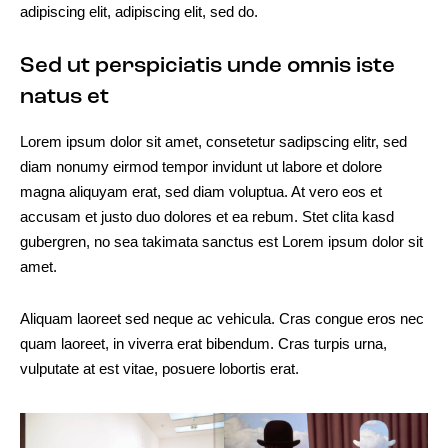
adipiscing elit, adipiscing elit, sed do.
Sed ut perspiciatis unde omnis iste
natus et
Lorem ipsum dolor sit amet, consetetur sadipscing elitr, sed
diam nonumy eirmod tempor invidunt ut labore et dolore
magna aliquyam erat, sed diam voluptua. At vero eos et
accusam et justo duo dolores et ea rebum. Stet clita kasd
gubergren, no sea takimata sanctus est Lorem ipsum dolor sit
amet.
Aliquam laoreet sed neque ac vehicula. Cras congue eros nec
quam laoreet, in viverra erat bibendum. Cras turpis urna,
vulputate at est vitae, posuere lobortis erat.