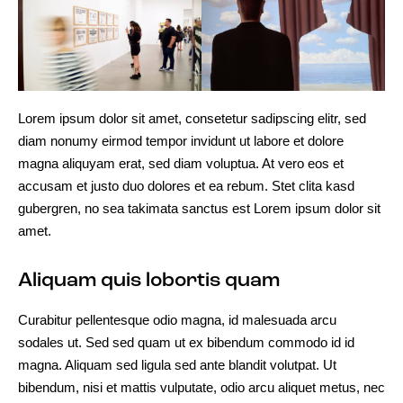
Lorem ipsum dolor sit amet, consetetur sadipscing elitr, sed
diam nonumy eirmod tempor invidunt ut labore et dolore
magna aliquyam erat, sed diam voluptua. At vero eos et
accusam et justo duo dolores et ea rebum. Stet clita kasd
gubergren, no sea takimata sanctus est Lorem ipsum dolor sit
amet.
Aliquam quis lobortis quam
Curabitur pellentesque odio magna, id malesuada arcu
sodales ut. Sed sed quam ut ex bibendum commodo id id
magna. Aliquam sed ligula sed ante blandit volutpat. Ut
bibendum, nisi et mattis vulputate, odio arcu aliquet metus, nec