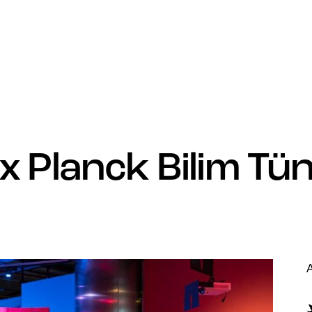
 Planck Bilim Tün
A