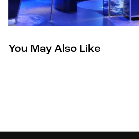
You May Also Like