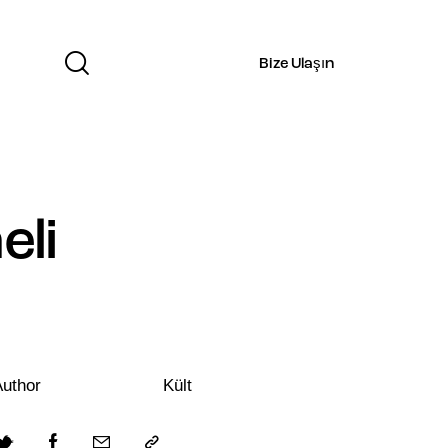
Bize Ulaşın
eli
uthor
Kült