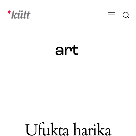
art
Ufukta harika