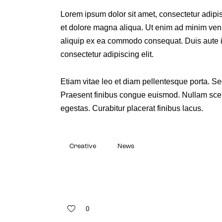
Lorem ipsum dolor sit amet, consectetur adipis
et dolore magna aliqua. Ut enim ad minim venia
aliquip ex ea commodo consequat. Duis aute ir
consectetur adipiscing elit.
Etiam vitae leo et diam pellentesque porta. Sed
Praesent finibus congue euismod. Nullam sce
egestas. Curabitur placerat finibus lacus.
Creative
News
0