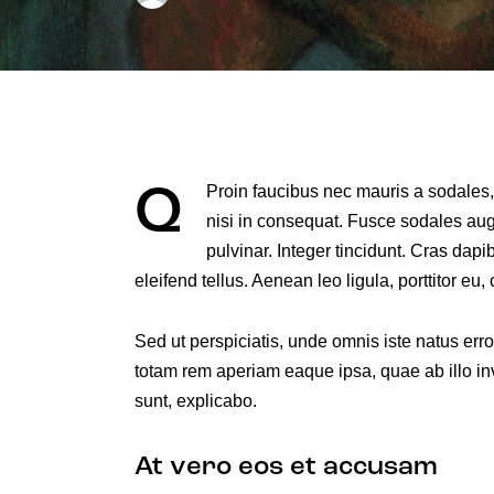
Proin faucibus nec mauris a sodales,
Q
nisi in consequat. Fusce sodales aug
pulvinar. Integer tincidunt. Cras da
eleifend tellus. Aenean leo ligula, porttitor eu
Sed ut perspiciatis, unde omnis iste natus er
totam rem aperiam eaque ipsa, quae ab illo inve
sunt, explicabo.
At vero eos et accusam