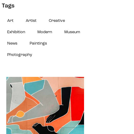
Tags
Art
Artist
Creative
Exhibition
Modern
Museum
News
Paintings
Photography