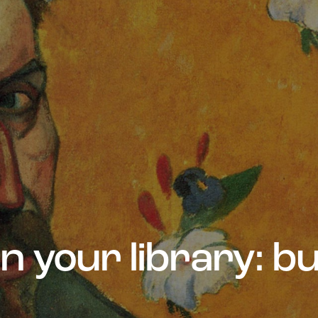
n your library: bu