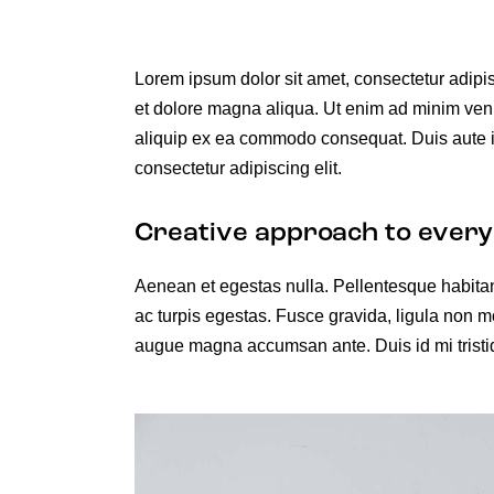
Lorem ipsum dolor sit amet, consectetur adipis
et dolore magna aliqua. Ut enim ad minim venia
aliquip ex ea commodo consequat. Duis aute ir
consectetur adipiscing elit.
Creative approach to every
Aenean et egestas nulla. Pellentesque habitan
ac turpis egestas. Fusce gravida, ligula non mol
augue magna accumsan ante. Duis id mi tristiqu