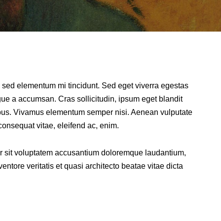
 sed elementum mi tincidunt. Sed eget viverra egestas
ue a accumsan. Cras sollicitudin, ipsum eget blandit
pibus. Vivamus elementum semper nisi. Aenean vulputate
, consequat vitae, eleifend ac, enim.
ror sit voluptatem accusantium doloremque laudantium,
ntore veritatis et quasi architecto beatae vitae dicta