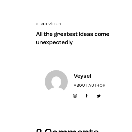
PREVIOUS
All the greatest ideas come
unexpectedly
Veysel
ABOUT AUTHOR