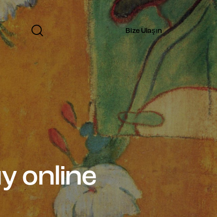
Bize Ulaşın
y online