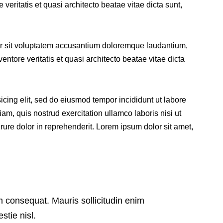
veritatis et quasi architecto beatae vitae dicta sunt,
ror sit voluptatem accusantium doloremque laudantium,
ntore veritatis et quasi architecto beatae vitae dicta
icing elit, sed do eiusmod tempor incididunt ut labore
m, quis nostrud exercitation ullamco laboris nisi ut
ure dolor in reprehenderit. Lorem ipsum dolor sit amet,
m consequat. Mauris sollicitudin enim
stie nisl.