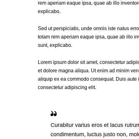
rem aperiam eaque ipsa, quae ab illo inventore 
explicabo.
Sed ut perspiciatis, unde omnis iste natus er
totam rem aperiam eaque ipsa, quae ab illo inve
sunt, explicabo.
Lorem ipsum dolor sit amet, consectetur adipis
et dolore magna aliqua. Ut enim ad minim venia
aliquip ex ea commodo consequat. Duis aute ir
consectetur adipiscing elit.
Curabitur varius eros et lacus rutru
condimentum, luctus justo non, mole