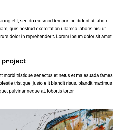
icing elit, sed do eiusmod tempor incididunt ut labore
m, quis nostrud exercitation ullamco laboris nisi ut
ure dolor in reprehenderit. Lorem ipsum dolor sit amet,
 project
t morbi tristique senectus et netus et malesuada fames
estie tristique, justo elit blandit risus, blandit maximus
e, pulvinar neque at, lobortis tortor.