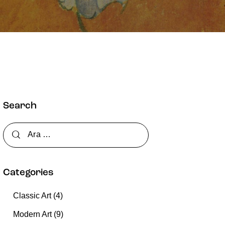
Search
Categories
Classic Art
(4)
Modern Art
(9)