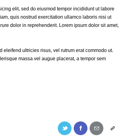
icing elit, sed do eiusmod tempor incididunt ut labore
m, quis nostrud exercitation ullamco laboris nisi ut
ure dolor in reprehenderit. Lorem ipsum dolor sit amet,
 eleifend ultricies risus, vel rutrum erat commodo ut.
lerisque massa vel augue placerat, a tempor sem