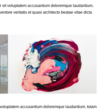
ror sit voluptatem accusantium doloremque laudantium,
ntore veritatis et quasi architecto beatae vitae dicta
sit voluptatem accusantium doloremque laudantium, totam