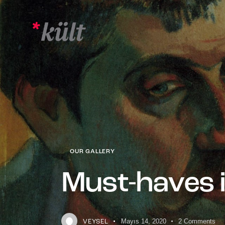
OUR GALLERY
Must-haves i
Mayıs 14, 2020
2
Comments
VEYSEL